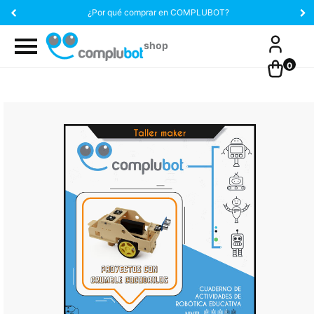
¿Por qué comprar en COMPLUBOT?
0