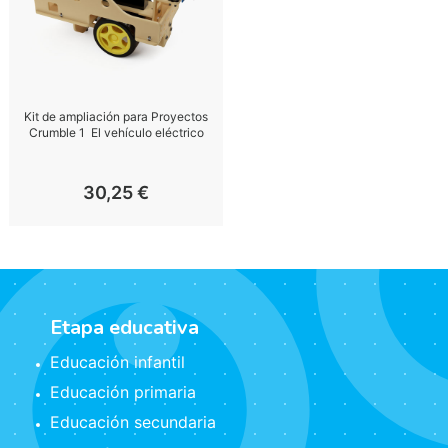
Kit de ampliación para Proyectos
Crumble 1  El vehículo eléctrico
30,25
€
Etapa educativa
Educación infantil
Educación primaria
Educación secundaria