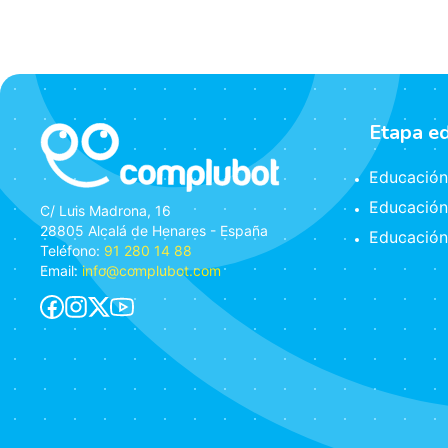
Etapa e
Educación 
Educación
C/ Luis Madrona, 16
28805 Alcalá de Henares - España
Educación
Teléfono:
91 280 14 88
Email:
info@complubot.com