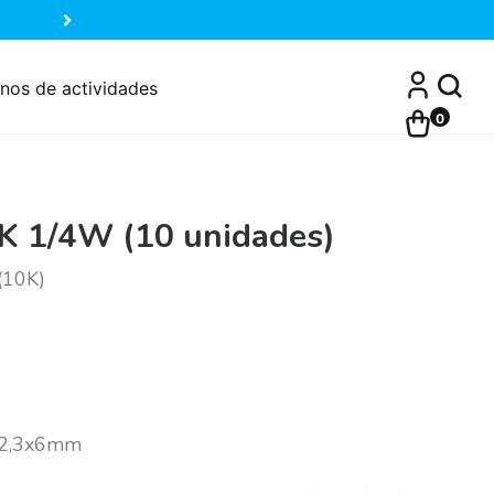
nos de actividades
0
0K 1/4W (10 unidades)
(10K)
 Ø2,3x6mm