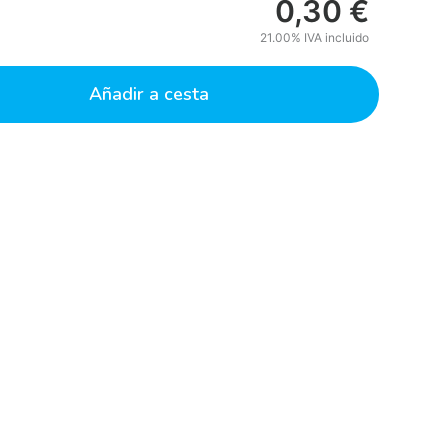
0,30
€
21.00%
IVA incluido
Añadir a cesta