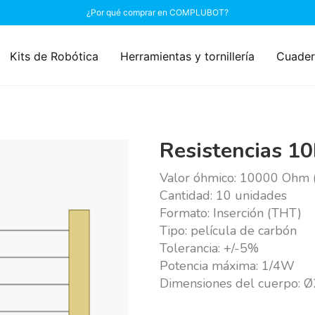
¿Por qué comprar en COMPLUBOT?
Kits de Robótica
Herramientas y tornillería
Cuader
Resistencias 1
Valor óhmico: 10000 Ohm 
Cantidad: 10 unidades
Formato: Inserción (THT)
Tipo: película de carbón
Tolerancia: +/-5%
Potencia máxima: 1/4W
Dimensiones del cuerpo: