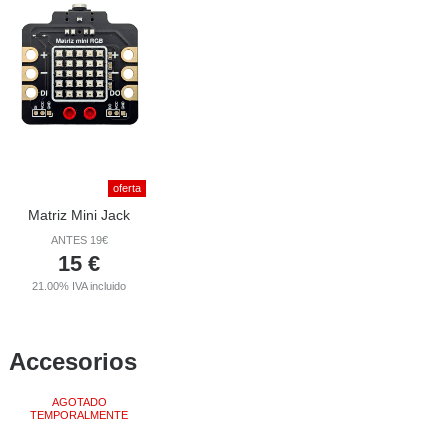
oferta
Matriz Mini Jack
ANTES 19€
15
€
21.00%
IVA incluido
Accesorios
AGOTADO
TEMPORALMENTE