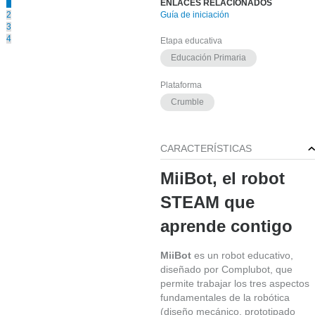
1
ENLACES RELACIONADOS
2
Guía de iniciación
3
4
Etapa educativa
Educación Primaria
EN
Plataforma
STOCK
Crumble
CARACTERÍSTICAS
MiiBot, el robot
STEAM que
aprende contigo
MiiBot
es un robot educativo,
diseñado por Complubot, que
permite trabajar los tres aspectos
fundamentales de la robótica
(diseño mecánico, prototipado