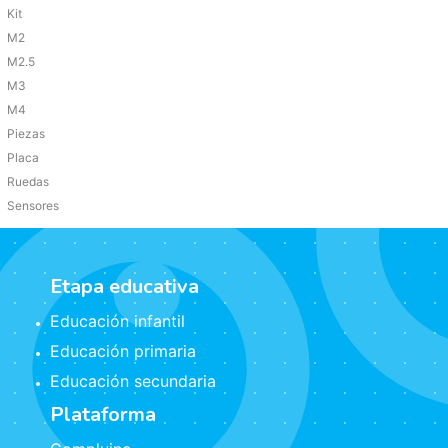
Kit
M2
M2.5
M3
M4
Piezas
Placa
Ruedas
Sensores
Etapa educativa
Educación infantil
Educación primaria
Educación secundaria
Plataforma