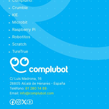
Compluino
Crumble
KIE
Microbit
Raspberry Pi
Robotitos
Scratch
TureTrue
C/ Luis Madrona, 16
28805 Alcalá de Henares - España
Teléfono:
91 280 14 88
Email:
info@complubot.com