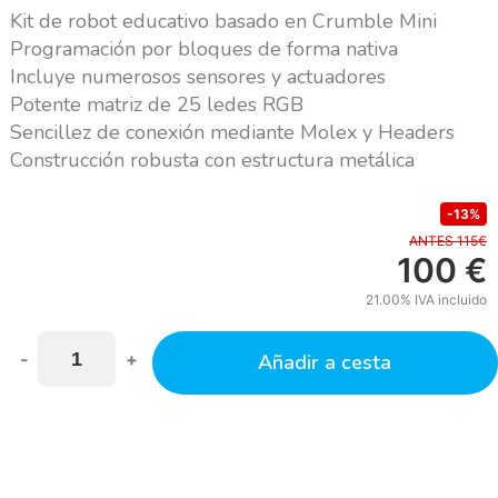
Kit de robot educativo basado en Crumble Mini
Programación por bloques de forma nativa
Incluye numerosos sensores y actuadores
Potente matriz de 25 ledes RGB
Sencillez de conexión mediante Molex y Headers
Construcción robusta con estructura metálica
-13%
ANTES 115€
100
€
21.00%
IVA incluido
-
+
Añadir a cesta