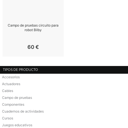
Campo de pruebas circuito para
robot Bilby
60
€
TIPOS DE PRODUCTO
Accesorios
Actuadores
Cables
Campo de pruebas
Componentes
Cuadernos de actividades
Cursos
Juegos educativos