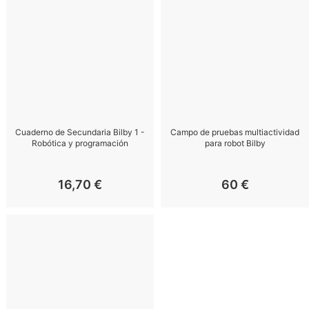
Cuaderno de Secundaria Bilby 1 -
Campo de pruebas multiactividad
Robótica y programación
para robot Bilby
16,70
€
60
€