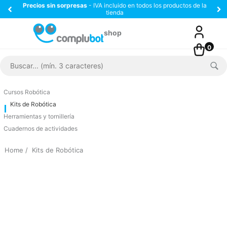
Precios sin sorpresas
- IVA incluido en todos los productos de la
tienda
0
Cursos Robótica
Kits de Robótica
Herramientas y tornillería
Cuadernos de actividades
Home
Kits de Robótica