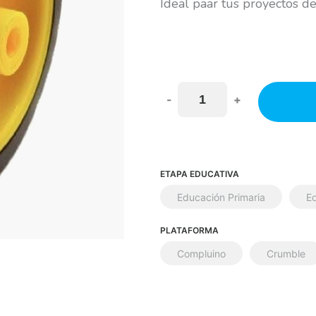
Ideal paar tus proyectos d
-
+
ETAPA EDUCATIVA
Educación Primaria
E
PLATAFORMA
Compluino
Crumble