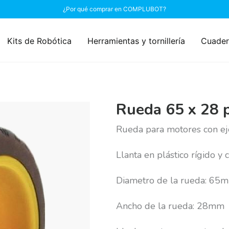
¿Por qué comprar en COMPLUBOT?
Kits de Robótica
Herramientas y tornillería
Cuader
Rueda 65 x 28 
Rueda para motores con eje
Llanta en plástico rígido y
Diametro de la rueda: 65
Ancho de la rueda: 28mm