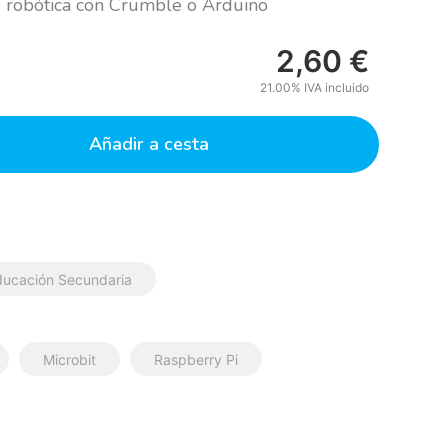
e robótica con Crumble o Arduino
2,60
€
21.00%
IVA incluido
Añadir a cesta
ducación Secundaria
Microbit
Raspberry Pi