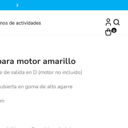
nos de actividades
0
para motor amarillo
 de salida en D (motor no incluido)
 cubierta en goma de alto agarre
mm