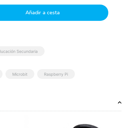
Añadir a cesta
ducación Secundaria
Microbit
Raspberry Pi