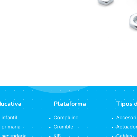
ducativa
Plataforma
Tipos 
infantil
Compluino
Accesori
 primaria
Crumble
Actuado
 secundaria
KIE
Cables