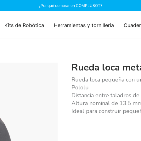
¿Por qué comprar en COMPLUBOT?
Kits de Robótica
Herramientas y tornillería
Cuader
Rueda loca metá
Rueda loca pequeña con un
Pololu
Distancia entre taladros d
Altura nominal de 13.5 m
Ideal para construir peque