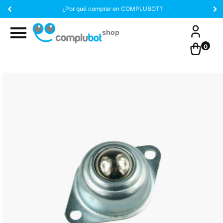
¿Por qué comprar en COMPLUBOT?
0