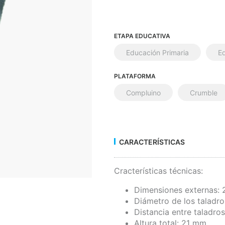
ETAPA EDUCATIVA
Educación Primaria
E
PLATAFORMA
Compluino
Crumble
CARACTERÍSTICAS
Cracterísticas técnicas:
Dimensiones externas:
Diámetro de los taladr
Distancia entre taladro
Altura total: 21 mm