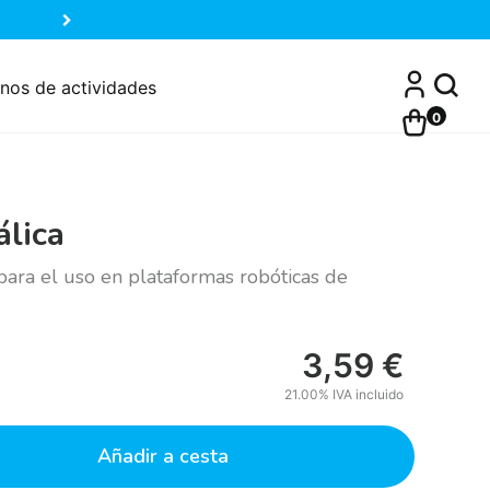
nos de actividades
0
álica
para el uso en plataformas robóticas de
3,59
€
21.00%
IVA incluido
Añadir a cesta