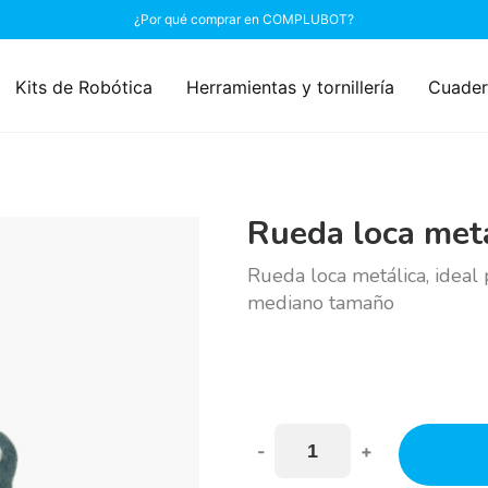
¿Por qué comprar en COMPLUBOT?
Kits de Robótica
Herramientas y tornillería
Cuader
Rueda loca met
Rueda loca metálica, ideal 
mediano tamaño
-
+