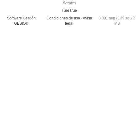
Scratch
TureTrue
Software Gestión
Condiciones de uso
-
Aviso
0.801 seg /
139 sql
/ 2
GESIO®
legal
MB