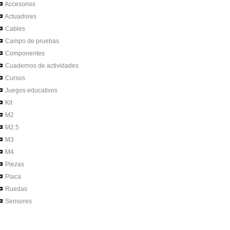
Accesorios
Actuadores
Cables
Campo de pruebas
Componentes
Cuadernos de actividades
Cursos
Juegos educativos
Kit
M2
M2.5
M3
M4
Piezas
Placa
Ruedas
Sensores