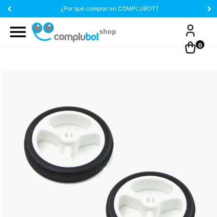
¿Por qué comprar en COMPLUBOT?
0