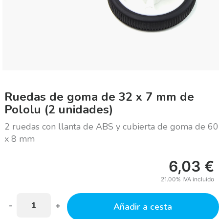
Ruedas de goma de 32 x 7 mm de
Pololu (2 unidades)
2 ruedas con llanta de ABS y cubierta de goma de 60
x 8 mm
6,03
€
21.00%
IVA incluido
-
+
Añadir a cesta