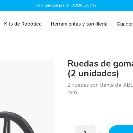
¿Por qué comprar en COMPLUBOT?
Kits de Robótica
Herramientas y tornillería
Cuader
Ruedas de goma
(2 unidades)
2 ruedas con llanta de ABS
mm
-
+