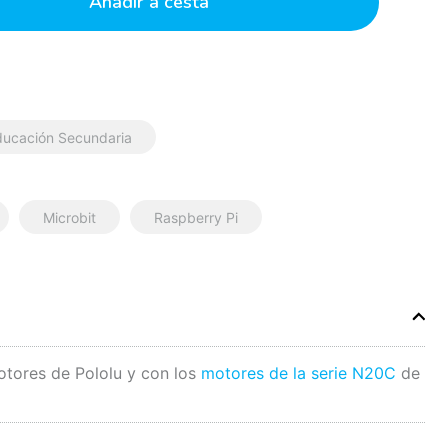
Añadir a cesta
ducación Secundaria
Microbit
Raspberry Pi
tores de Pololu y con los
motores de la serie N20C
de