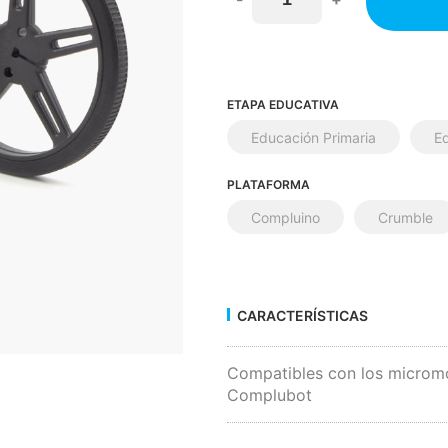
ETAPA EDUCATIVA
Educación Primaria
E
PLATAFORMA
Compluino
Crumble
CARACTERÍSTICAS
Compatibles con los micromo
Complubot