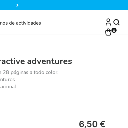
nos de actividades
0
eractive adventures
 28 páginas a todo color.
entures
acional
6,50
€