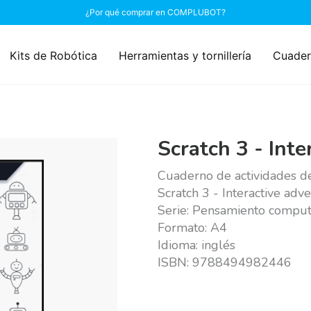
¿Por qué comprar en COMPLUBOT?
Kits de Robótica
Herramientas y tornillería
Cuader
Scratch 3 - Int
Cuaderno de actividades de
Scratch 3 - Interactive adv
Serie: Pensamiento comput
Formato: A4
Idioma: inglés
ISBN: 9788494982446