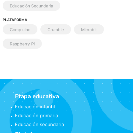
Educación Secundaria
PLATAFORMA
Compluino
Crumble
Microbit
Raspberry Pi
Etapa educativa
Educación infantil
Educación primaria
Educación secundaria