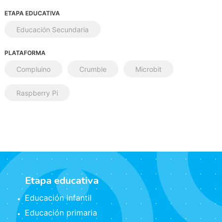
ETAPA EDUCATIVA
Educación Secundaria
PLATAFORMA
Compluino
Crumble
Microbit
Raspberry Pi
Etapa educativa
Educación infantil
Educación primaria