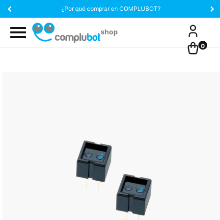
¿Por qué comprar en COMPLUBOT?
0