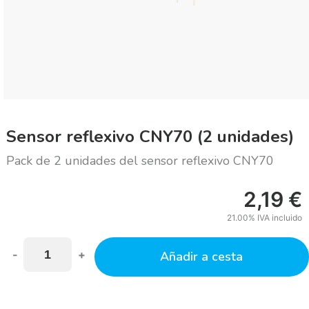
Sensor reflexivo CNY70 (2 unidades)
Pack de 2 unidades del sensor reflexivo CNY70
2,19
€
21.00%
IVA incluido
-
+
Añadir a cesta