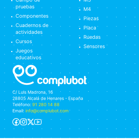
pruebas
M4
Componentes
Piezas
Cuadernos de
Placa
actividades
Ruedas
Cursos
Sensores
Juegos
educativos
C/ Luis Madrona, 16
28805 Alcalá de Henares - España
Teléfono:
91 280 14 88
Email:
info@complubot.com