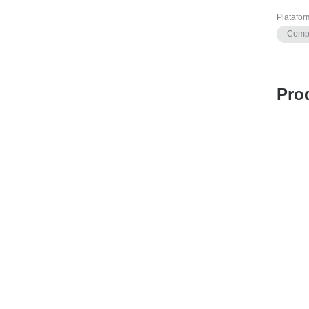
Platafo
Comp
Pro