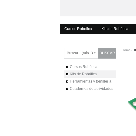
Cursos Robótica
Kits de Robótica
Home
K
Cursos Robótica
Kits de Robótica
Herramientas y tornillería
Cuadernos de actividades