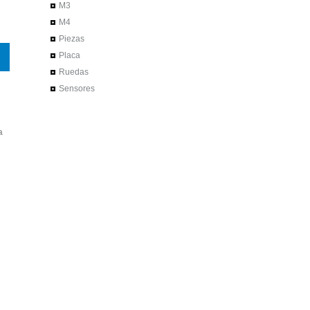
M3
M4
Piezas
Placa
Ruedas
Sensores
a