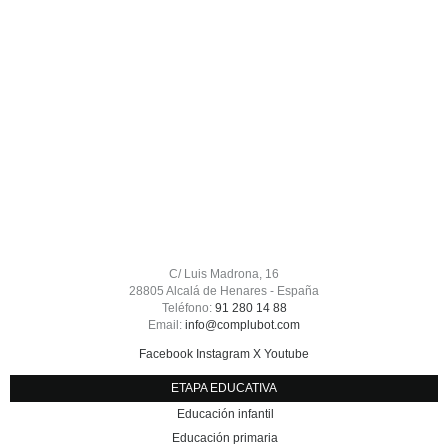
C/ Luis Madrona, 16
28805 Alcalá de Henares - España
Teléfono:
91 280 14 88
Email:
info@complubot.com
Facebook
Instagram
X
Youtube
ETAPA EDUCATIVA
Educación infantil
Educación primaria