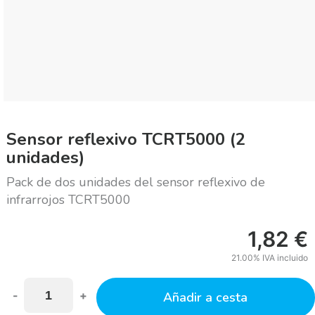
Sensor reflexivo TCRT5000 (2
unidades)
Pack de dos unidades del sensor reflexivo de
infrarrojos TCRT5000
1,82
€
21.00%
IVA incluido
-
+
Añadir a cesta