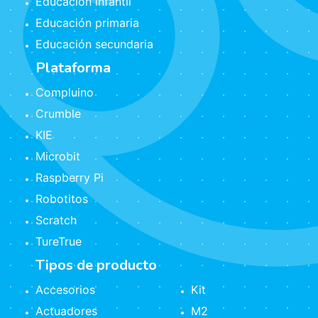
Educación infantil
Educación primaria
Educación secundaria
Plataforma
Compluino
Crumble
KIE
Microbit
Raspberry Pi
Robotitos
Scratch
TureTrue
Tipos de producto
Accesorios
Kit
Actuadores
M2