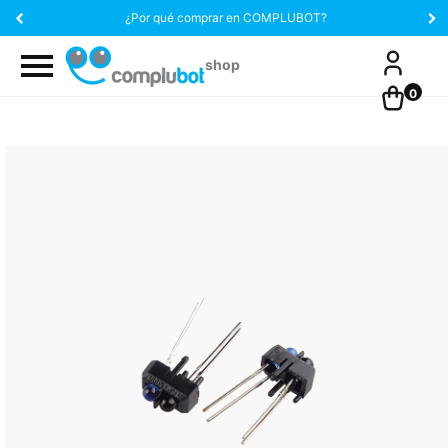
¿Por qué comprar en COMPLUBOT?
0