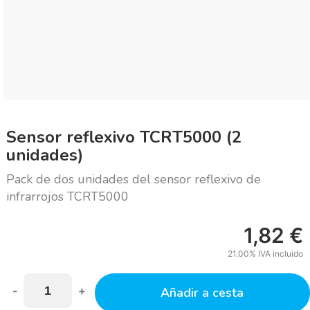
Sensor reflexivo TCRT5000 (2
unidades)
Pack de dos unidades del sensor reflexivo de
infrarrojos TCRT5000
1,82
€
21.00%
IVA incluido
-
+
Añadir a cesta