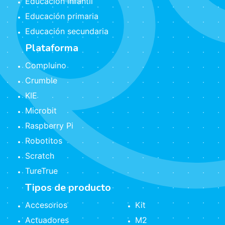
Educación infantil
Educación primaria
Educación secundaria
Plataforma
Compluino
Crumble
KIE
Microbit
Raspberry Pi
Robotitos
Scratch
TureTrue
Tipos de producto
Accesorios
Kit
Actuadores
M2