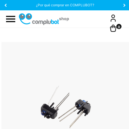
¿Por qué comprar en COMPLUBOT?
0