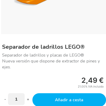
Separador de ladrillos LEGO®
Separador de ladrillos y placas de LEGO®
Nueva versión que dispone de extractor de pines y
ejes.
2,49
€
21.00%
IVA incluido
-
+
Añadir a cesta