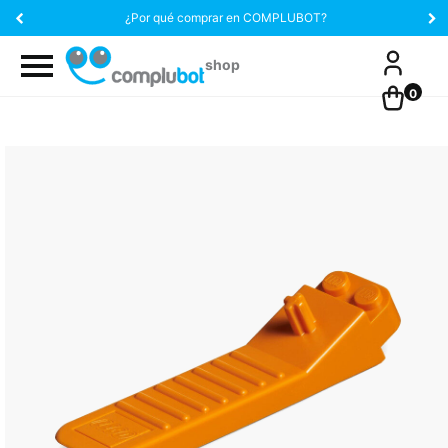
¿Por qué comprar en COMPLUBOT?
0