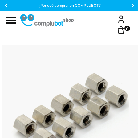
¿Por qué comprar en COMPLUBOT?
0