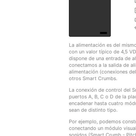
La alimentación es del mismo
con un valor típico de 4,5
dispone de una entrada de al
conectamos a la salida de al
alimentación (conexiones de
otros Smart Crumbs.
La conexión de control del 
puertos A, B, C o D de la pl
encadenar hasta cuatro mód
sean de distinto tipo.
Por ejemplo, podemos constr
conectando un módulo visual
sonidos (Smart Crumb - Pitc