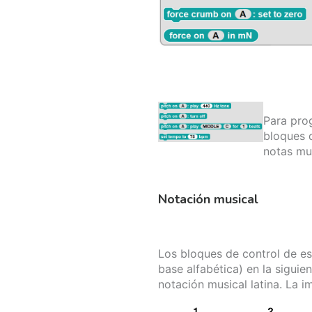
Para pro
bloques 
notas mu
Notación musical
Los bloques de control de e
base alfabética) en la sigui
notación musical latina. La