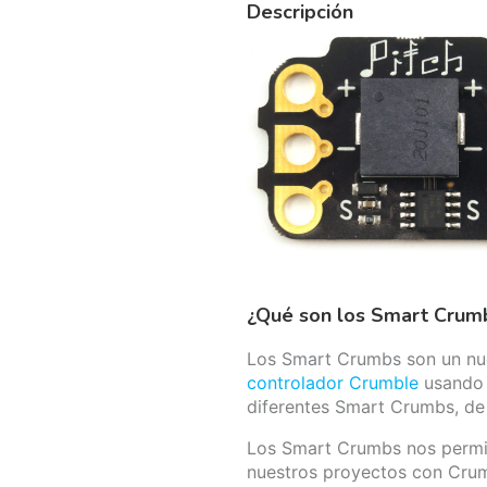
Descripción
¿Qué son los Smart Crum
Los Smart Crumbs son un nue
controlador Crumble
usando 
diferentes Smart Crumbs, de 
Los Smart Crumbs nos permit
nuestros proyectos con Cru