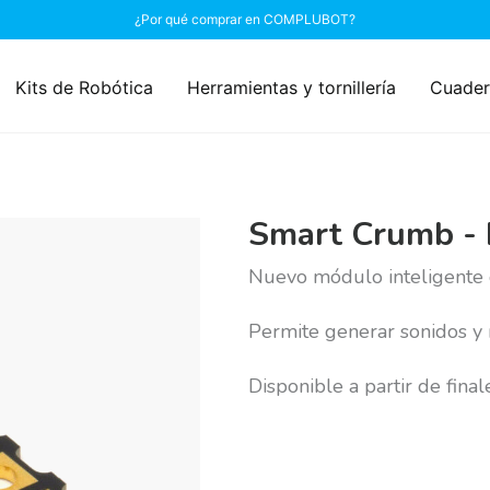
¿Por qué comprar en COMPLUBOT?
Kits de Robótica
Herramientas y tornillería
Cuader
Smart Crumb - 
Nuevo módulo inteligente
Permite generar sonidos y 
Disponible a partir de fina