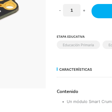
-
+
ETAPA EDUCATIVA
Educación Primaria
E
CARACTERÍSTICAS
Contenido
Un módulo Smart Crumb