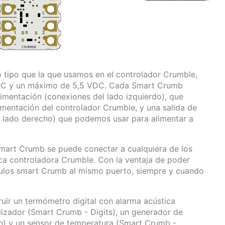
 tipo que la que usamos en el controlador Crumble,
 VDC y un máximo de 5,5 VDC. Cada Smart Crumb
imentación (conexiones del lado izquierdo), que
imentación del controlador Crumble, y una salida de
l lado derecho) que podemos usar para alimentar a
Smart Crumb se puede conectar a cualquiera de los
aca controladora Crumble. Con la ventaja de poder
ulos smart Crumb al mismo puerto, siempre y cuando
uir un termómetro digital con alarma acústica
izador (Smart Crumb - Digits), un generador de
h) y un sensor de temperatura (Smart Crumb -