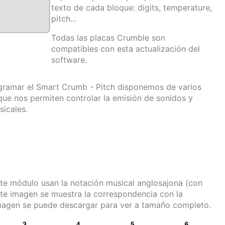
texto de cada bloque: digits, temperature,
pitch...
Todas las placas Crumble son
compatibles con esta actualización del
software.
gramar el Smart Crumb - Pitch disponemos de varios
que nos permiten controlar la emisión de sonidos y
sicales.
ste módulo usan la notación musical anglosajona (con
ente imagen se muestra la correspondencia con la
 imagen se puede descargar para ver a tamaño completo.