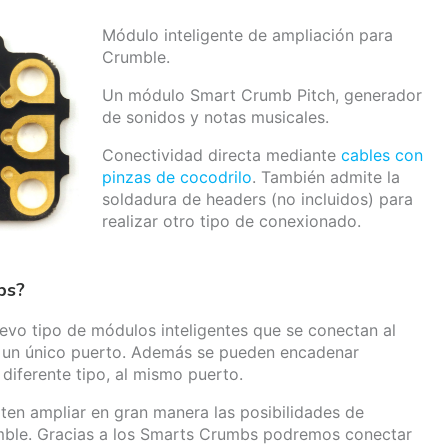
Módulo inteligente de ampliación para
Crumble.
Un módulo Smart Crumb Pitch, generador
de sonidos y notas musicales.
Conectividad directa mediante
cables con
pinzas de cocodrilo
. También admite la
soldadura de headers (no incluidos) para
realizar otro tipo de conexionado.
bs?
vo tipo de módulos inteligentes que se conectan al
un único puerto. Además se pueden encadenar
diferente tipo, al mismo puerto.
en ampliar en gran manera las posibilidades de
mble. Gracias a los Smarts Crumbs podremos conectar