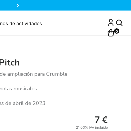
nos de actividades
0
Pitch
 de ampliación para Crumble
notas musicales
les de abril de 2023.
7
€
21.00%
IVA incluido