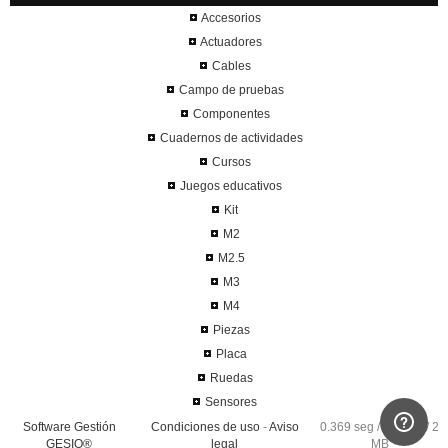
Accesorios
Actuadores
Cables
Campo de pruebas
Componentes
Cuadernos de actividades
Cursos
Juegos educativos
Kit
M2
M2.5
M3
M4
Piezas
Placa
Ruedas
Sensores
Software Gestión
Condiciones de uso
-
Aviso
0.369 seg /
120 sql
/ 2
GESIO®
legal
MB