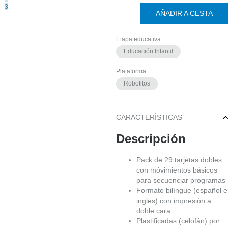
3
AÑADIR A CESTA
Etapa educativa
Educación Infantil
EN
Plataforma
STOCK
Robotitos
CARACTERÍSTICAS
Descripción
Pack de 29 tarjetas dobles
con móvimientos básicos
para secuenciar programas
Formato bilíngue (español e
oferta
ingles) con impresión a
doble cara
Plastificadas (celofán) por