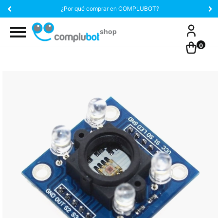
¿Por qué comprar en COMPLUBOT?
0