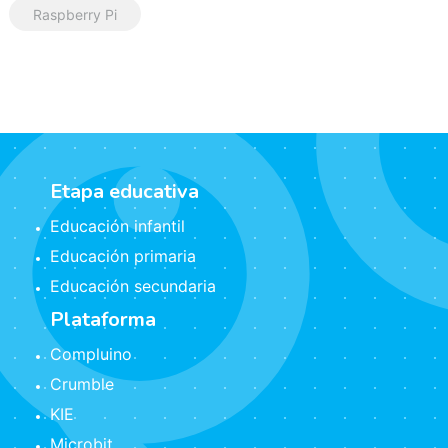
Raspberry Pi
Etapa educativa
Educación infantil
Educación primaria
Educación secundaria
Plataforma
Compluino
Crumble
KIE
Microbit