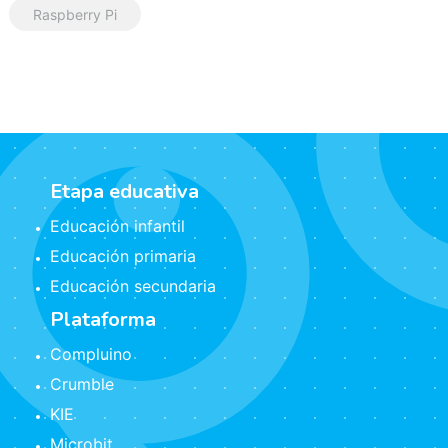
Raspberry Pi
Etapa educativa
Educación infantil
Educación primaria
Educación secundaria
Plataforma
Compluino
Crumble
KIE
Microbit