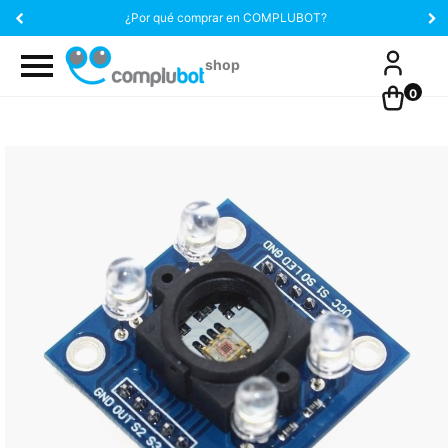
¿Por qué comprar en COMPLUBOT?
0