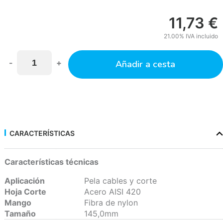
11,73
€
21.00%
IVA incluido
-
+
Añadir a cesta
CARACTERÍSTICAS
Características técnicas
Aplicación
Pela cables y corte
Hoja Corte
Acero AISI 420
Mango
Fibra de nylon
Tamaño
145,0mm