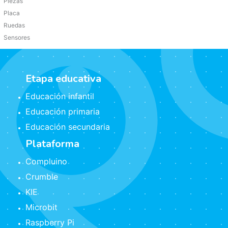
Piezas
Placa
Ruedas
Sensores
Etapa educativa
Educación infantil
Educación primaria
Educación secundaria
Plataforma
Compluino
Crumble
KIE
Microbit
Raspberry Pi