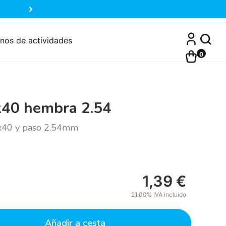
nos de actividades
0
1x40 hembra 2.54
1x40 y paso 2.54mm
1,39
€
21.00%
IVA incluido
Añadir a cesta