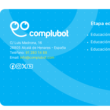
Etapa e
Educación 
Educación
C/ Luis Madrona, 16
28805 Alcalá de Henares - España
Educación
Teléfono:
91 280 14 88
Email:
info@complubot.com