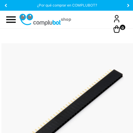
¿Por qué comprar en COMPLUBOT?
0