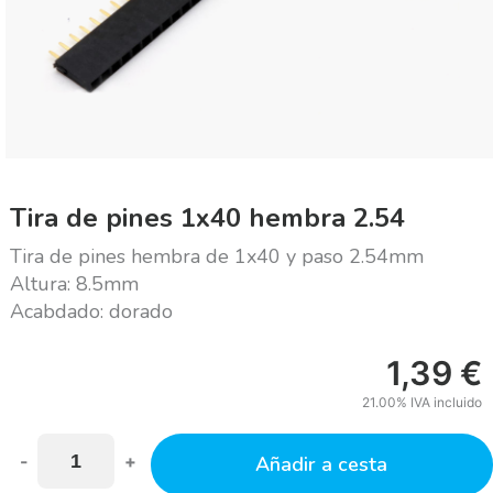
Tira de pines 1x40 hembra 2.54
Tira de pines hembra de 1x40 y paso 2.54mm
Altura: 8.5mm
Acabdado: dorado
1,39
€
21.00%
IVA incluido
-
+
Añadir a cesta