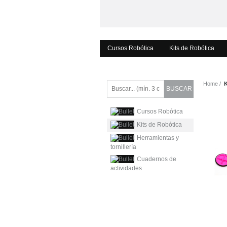
Cursos Robótica
Kits de Robótica
Home
K
Cursos Robótica
Kits de Robótica
Herramientas y
tornillería
Cuadernos de
actividades