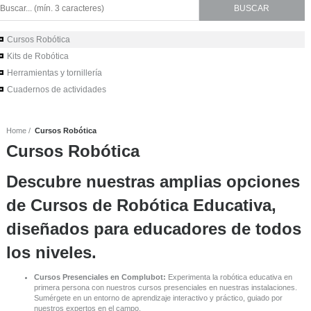
Cursos Robótica
Kits de Robótica
Herramientas y tornillería
Cuadernos de actividades
Home
Cursos Robótica
Cursos Robótica
Descubre nuestras amplias opciones
de Cursos de Robótica Educativa,
diseñados para educadores de todos
los niveles.
Cursos Presenciales en Complubot:
Experimenta la robótica educativa en
primera persona con nuestros cursos presenciales en nuestras instalaciones.
Sumérgete en un entorno de aprendizaje interactivo y práctico, guiado por
nuestros expertos en el campo.