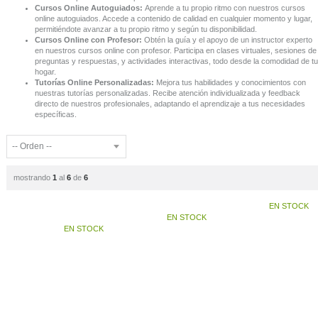
Cursos Online Autoguiados:
Aprende a tu propio ritmo con nuestros cursos
online autoguiados. Accede a contenido de calidad en cualquier momento y lugar,
permitiéndote avanzar a tu propio ritmo y según tu disponibilidad.
Cursos Online con Profesor:
Obtén la guía y el apoyo de un instructor experto
en nuestros cursos online con profesor. Participa en clases virtuales, sesiones de
preguntas y respuestas, y actividades interactivas, todo desde la comodidad de tu
hogar.
Tutorías Online Personalizadas:
Mejora tus habilidades y conocimientos con
nuestras tutorías personalizadas. Recibe atención individualizada y feedback
directo de nuestros profesionales, adaptando el aprendizaje a tus necesidades
específicas.
mostrando
1
al
6
de
6
EN STOCK
EN STOCK
EN STOCK