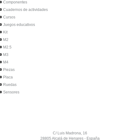
Componentes
Cuadernos de actividades
Cursos
Juegos educativos
Kit
M2
M2.5
M3
M4
Piezas
Placa
Ruedas
Sensores
C/ Luis Madrona, 16
28805 Alcalá de Henares - España