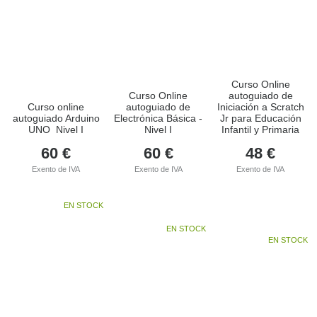
Curso Online
Curso Online
autoguiado de
Curso online
autoguiado de
Iniciación a Scratch
autoguiado Arduino
Electrónica Básica -
Jr para Educación
UNO  Nivel I
Nivel I
Infantil y Primaria
60
€
60
€
48
€
Exento de IVA
Exento de IVA
Exento de IVA
EN STOCK
EN STOCK
EN STOCK