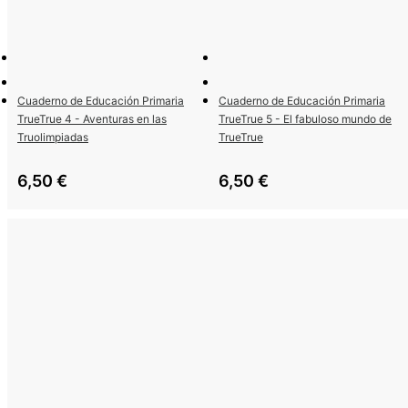
Cuaderno de Educación Primaria
Cuaderno de Educación Primaria
TrueTrue 4 - Aventuras en las
TrueTrue 5 - El fabuloso mundo de
Truolimpiadas
TrueTrue
6,50
€
6,50
€