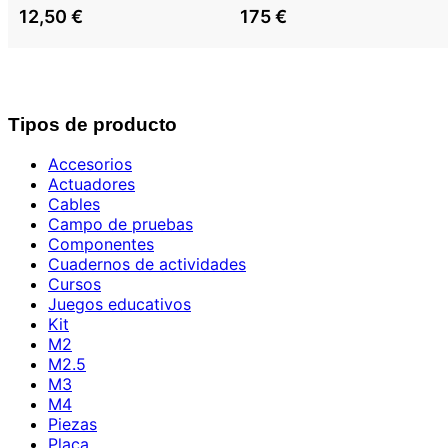
12,50
€
175
€
Tipos de producto
Accesorios
Actuadores
Cables
Campo de pruebas
Componentes
Cuadernos de actividades
Cursos
Juegos educativos
Kit
M2
M2.5
M3
M4
Piezas
Placa