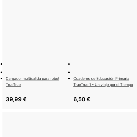
Cargador multisalida para robot
Cuaderno de Educación Primaria
TrueTrue
TrueTrue 1 - Un viaje por el Tiempo
39,99
€
6,50
€