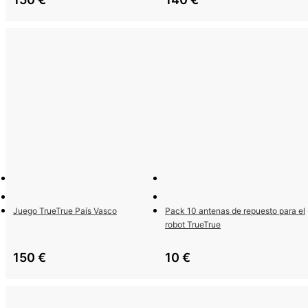
Juego TrueTrue País Vasco
Pack 10 antenas de repuesto para el
robot TrueTrue
150
€
10
€