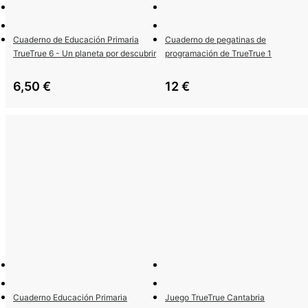
Cuaderno de Educación Primaria
Cuaderno de pegatinas de
TrueTrue 6 - Un planeta por descubrir
programación de TrueTrue 1
6,50
€
12
€
Cuaderno Educación Primaria
Juego TrueTrue Cantabria