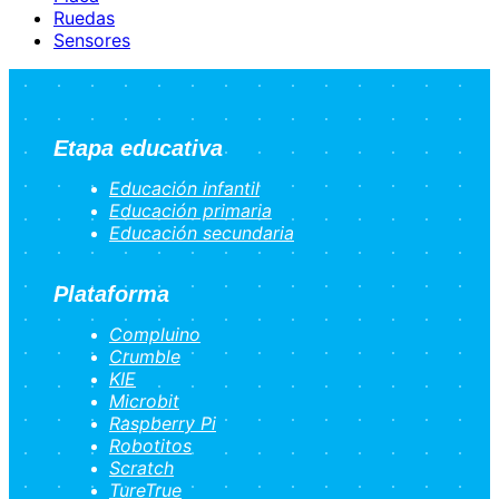
Ruedas
Sensores
Etapa educativa
Educación infantil
Educación primaria
Educación secundaria
Plataforma
Compluino
Crumble
KIE
Microbit
Raspberry Pi
Robotitos
Scratch
TureTrue