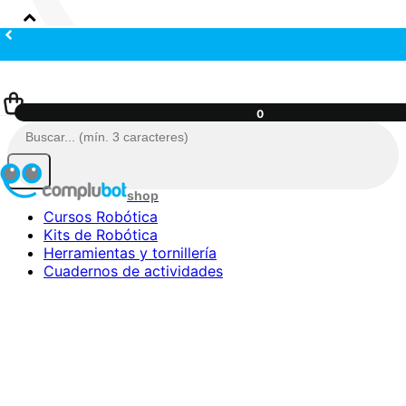
0
Cursos Robótica
Kits de Robótica
Herramientas y tornillería
Cuadernos de actividades