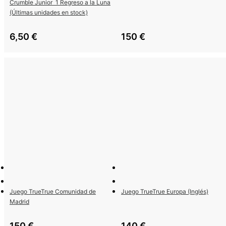
Crumble Junior  1 Regreso a la Luna
(Últimas unidades en stock)
6,50
€
150
€
Juego TrueTrue Comunidad de
Juego TrueTrue Europa (Inglés)
Madrid
150
€
140
€