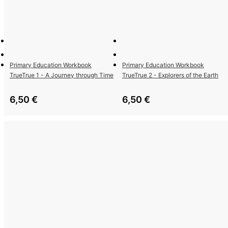
Primary Education Workbook
Primary Education Workbook
TrueTrue 1 - A Journey through Time
TrueTrue 2 - Explorers of the Earth
6,50
€
6,50
€