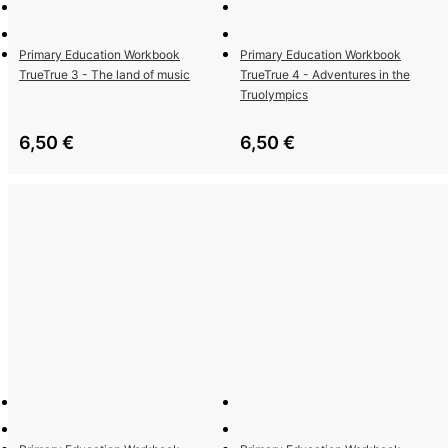
Primary Education Workbook
Primary Education Workbook
TrueTrue 3 - The land of music
TrueTrue 4 - Adventures in the
Truolympics
6,50
€
6,50
€