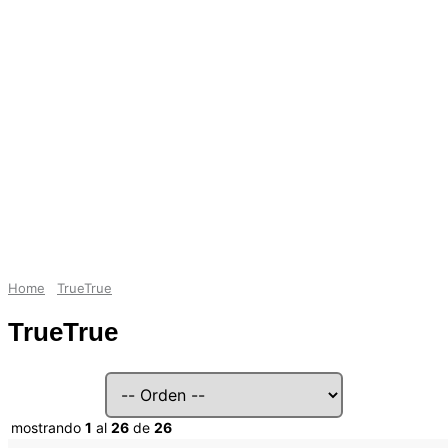
Home
TrueTrue
TrueTrue
mostrando
1
al
26
de
26