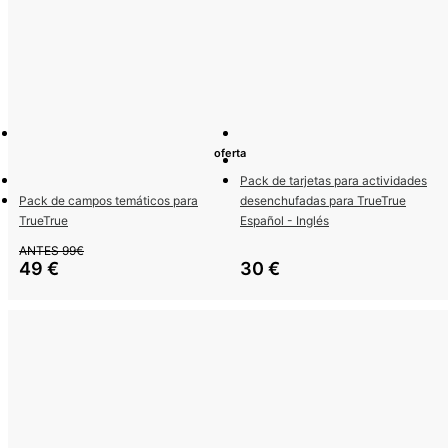
oferta
Pack de tarjetas para actividades
Pack de campos temáticos para
desenchufadas para TrueTrue
TrueTrue
Español - Inglés
ANTES 99€
49
€
30
€