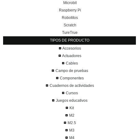
Microbit
Raspberry Pi
Robotitos
Scratch
TureTrue
TIPOS DE PRODUCTO
Accesorios
Actuadores
Cables
Campo de pruebas
Componentes
Cuadernos de actividades
Cursos
Juegos educativos
Kit
M2
M2.5
M3
M4