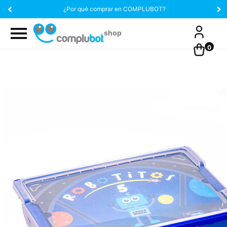
¿Por qué comprar en COMPLUBOT?
0