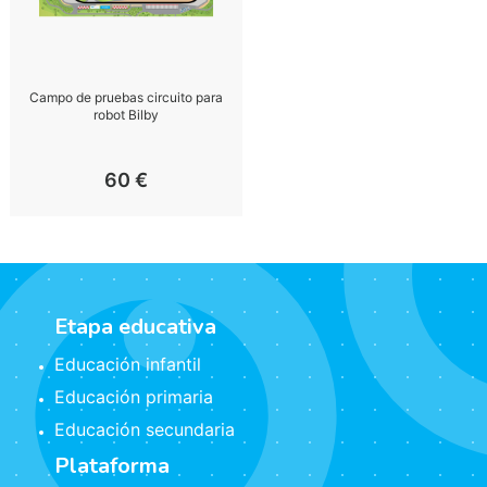
Campo de pruebas circuito para
robot Bilby
60
€
Etapa educativa
Educación infantil
Educación primaria
Educación secundaria
Plataforma