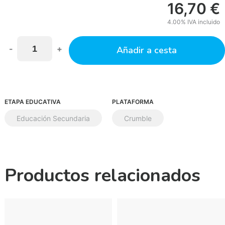
16,70
€
4.00%
IVA incluido
-
+
Añadir a cesta
ETAPA EDUCATIVA
PLATAFORMA
Educación Secundaria
Crumble
Productos relacionados