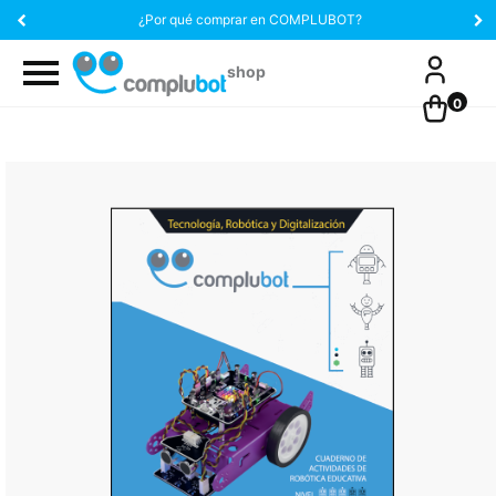
¿Por qué comprar en COMPLUBOT?
0