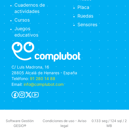
Cuadernos de
Placa
actividades
Ruedas
Cursos
Sensores
Juegos
educativos
C/ Luis Madrona, 16
28805 Alcalá de Henares - España
Teléfono:
91 280 14 88
Email:
info@complubot.com
Software Gestión
Condiciones de uso
-
Aviso
0.133 seg /
124 sql
/ 2
GESIO®
legal
MB