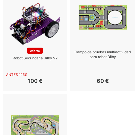
oferta
Campo de pruebas multiactividad
para robot Bilby
Robot Secundaria Bilby V2
ANTES 115€
100
€
60
€