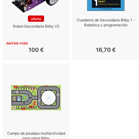
oferta
Cuaderno de Secundaria Bilby 1 -
Robótica y programación
Robot Secundaria Bilby V2
ANTES 115€
100
€
16,70
€
Campo de pruebas multiactividad
para robot Bilby