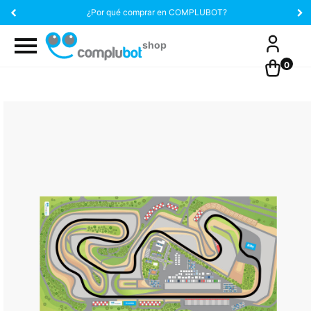
¿Por qué comprar en COMPLUBOT?
0