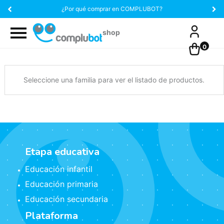
¿Por qué comprar en COMPLUBOT?
0
Seleccione una familia para ver el listado de productos.
Etapa educativa
Educación infantil
Educación primaria
Educación secundaria
Plataforma