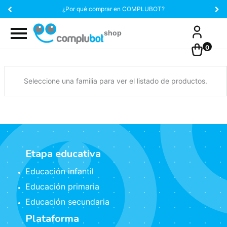
¿Por qué comprar en COMPLUBOT?
0
Seleccione una familia para ver el listado de productos.
Etapa educativa
Educación infantil
Educación primaria
Educación secundaria
Plataforma