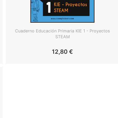
Cuaderno Educación Primaria KIE 1 - Proyectos
STEAM
12,80
€