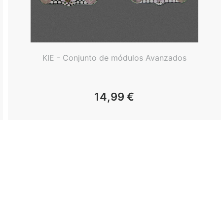
KIE - Conjunto de módulos Avanzados
14,99
€