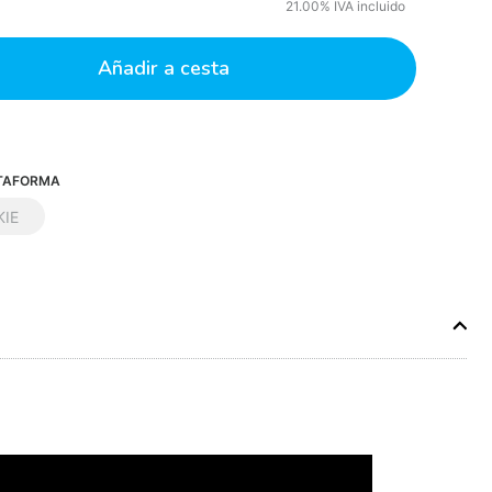
21.00%
IVA incluido
Añadir a cesta
TAFORMA
KIE