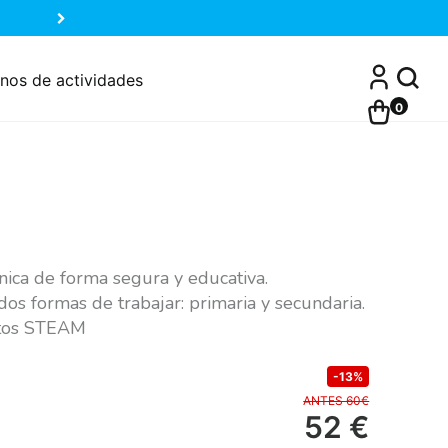
nos de actividades
0
rónica de forma segura y educativa.
os formas de trabajar: primaria y secundaria.
ectos STEAM
-13%
ANTES 60€
52
€