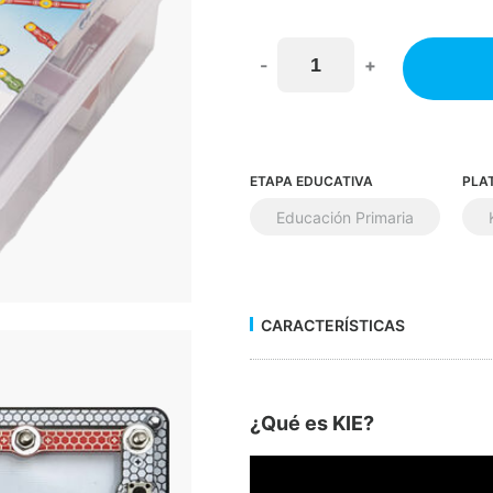
-
+
ETAPA EDUCATIVA
PLA
Educación Primaria
CARACTERÍSTICAS
¿Qué es KIE?