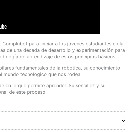
r Complubot para iniciar a los jóvenes estudiantes en la
más de una década de desarrollo y experimentación para
dología de aprendizaje de estos principios básicos.
 pilares fundamentales de la robótica, su conocimiento
el mundo tecnológico que nos rodea.
de en lo que permite aprender. Su sencillez y su
onal de este proceso.