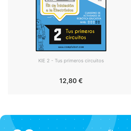
KIE 2 - Tus primeros circuitos
12,80
€