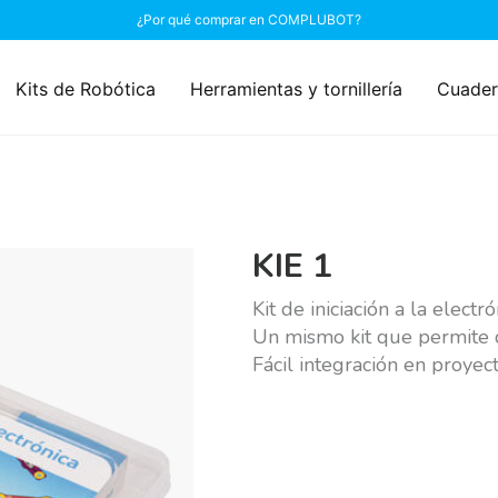
¿Por qué comprar en COMPLUBOT?
Kits de Robótica
Herramientas y tornillería
Cuader
KIE 1
Kit de iniciación a la elect
Un mismo kit que permite d
Fácil integración en proy