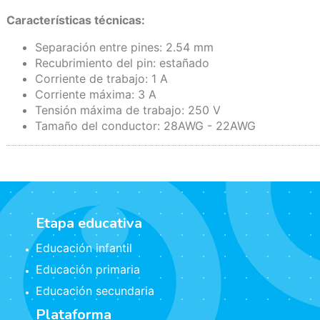
Características técnicas:
Separación entre pines: 2.54 mm
Recubrimiento del pin: estañado
Corriente de trabajo: 1 A
Corriente máxima: 3 A
Tensión máxima de trabajo: 250 V
Tamaño del conductor: 28AWG - 22AWG
Etapa educativa
Educación infantil
Educación primaria
Educación secundaria
Plataforma