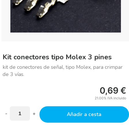
Kit conectores tipo Molex 3 pines
kit de conectores de señal, tipo Molex, para crimpar
de 3 vías.
0,69
€
21.00%
IVA incluido
-
+
Añadir a cesta