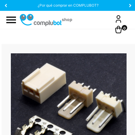
¿Por qué comprar en COMPLUBOT?
0