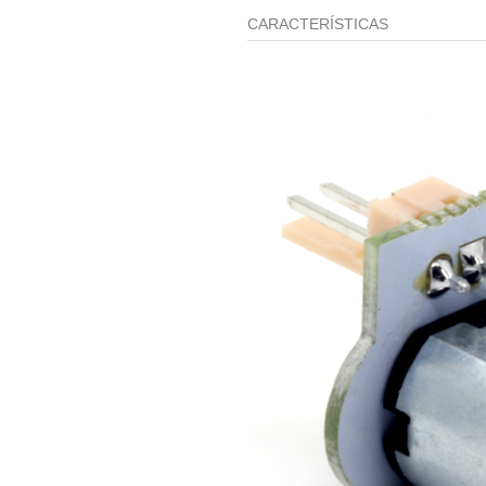
CARACTERÍSTICAS
EN
STOCK
(
47
)