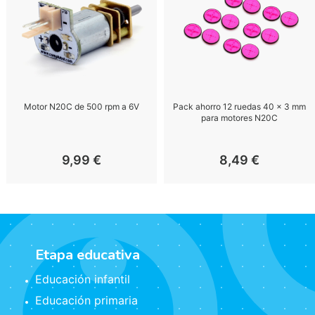
Motor N20C de 500 rpm a 6V
Pack ahorro 12 ruedas 40 x 3 mm
para motores N20C
9,99
€
8,49
€
Etapa educativa
Educación infantil
Educación primaria