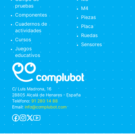
pruebas
M4
Componentes
Piezas
Cuadernos de
Placa
actividades
Ruedas
Cursos
Sensores
Juegos
educativos
C/ Luis Madrona, 16
28805 Alcalá de Henares - España
Teléfono:
91 280 14 88
Email:
info@complubot.com