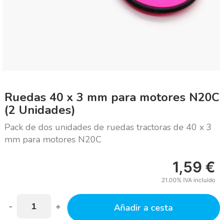
Ruedas 40 x 3 mm para motores N20C
(2 Unidades)
Pack de dos unidades de ruedas tractoras de 40 x 3
mm para motores N20C
1,59
€
21.00%
IVA incluido
-
+
Añadir a cesta