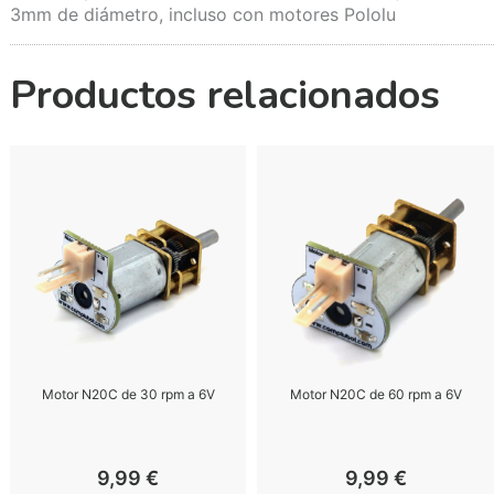
3mm de diámetro, incluso con motores Pololu
Productos relacionados
Motor N20C de 30 rpm a 6V
Motor N20C de 60 rpm a 6V
9,99
€
9,99
€