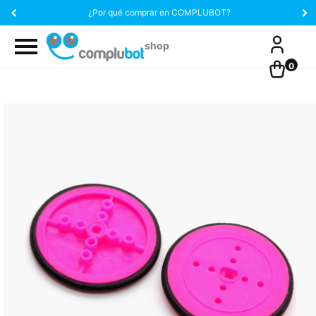
¿Por qué comprar en COMPLUBOT?
0