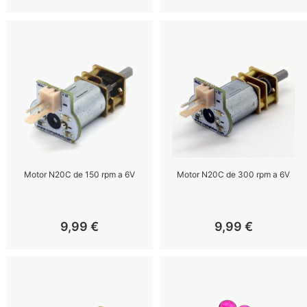
Motor N20C de 150 rpm a 6V
Motor N20C de 300 rpm a 6V
9,99
€
9,99
€